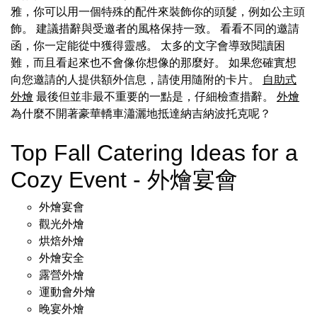
雅，你可以用一個特殊的配件來裝飾你的頭髮，例如公主頭
飾。 建議措辭與受邀者的風格保持一致。 看看不同的邀請
函，你一定能從中獲得靈感。 太多的文字會導致閱讀困
難，而且看起來也不會像你想像的那麼好。 如果您確實想
向您邀請的人提供額外信息，請使用隨附的卡片。
自助式
外燴
最後但並非最不重要的一點是，仔細檢查措辭。
外燴
為什麼不開著豪華轎車瀟灑地抵達納吉納波托克呢？
Top Fall Catering Ideas for a
Cozy Event - 外燴宴會
外燴宴會
觀光外燴
烘焙外燴
外燴安全
露營外燴
運動會外燴
晚宴外燴