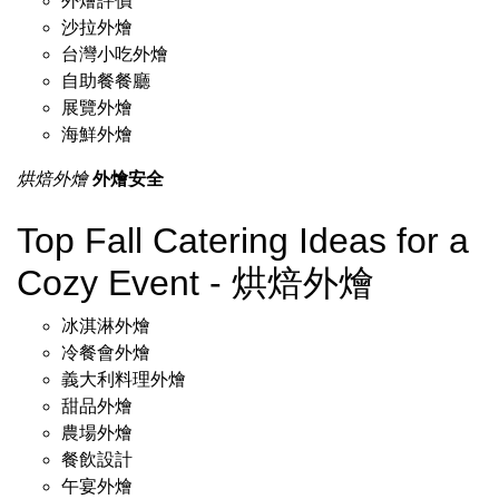
外燴評價
沙拉外燴
台灣小吃外燴
自助餐餐廳
展覽外燴
海鮮外燴
烘焙外燴
外燴安全
Top Fall Catering Ideas for a
Cozy Event - 烘焙外燴
冰淇淋外燴
冷餐會外燴
義大利料理外燴
甜品外燴
農場外燴
餐飲設計
午宴外燴