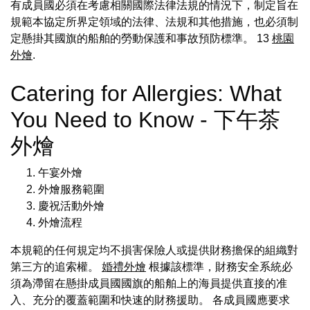
有成員國必須在考慮相關國際法律法規的情況下，制定旨在
規範本協定所界定領域的法律、法規和其他措施，也必須制
定懸掛其國旗的船舶的勞動保護和事故預防標準。 13
桃園
外燴
.
Catering for Allergies: What
You Need to Know - 下午茶
外燴
午宴外燴
外燴服務範圍
慶祝活動外燴
外燴流程
本規範的任何規定均不損害保險人或提供財務擔保的組織對
第三方的追索權。
婚禮外燴
根據該標準，財務安全系統必
須為滯留在懸掛成員國國旗的船舶上的海員提供直接的准
入、充分的覆蓋範圍和快速的財務援助。 各成員國應要求