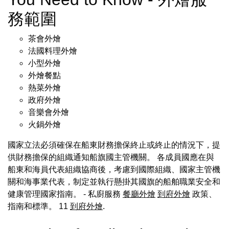
務範圍
茶會外燴
法國料理外燴
小型外燴
外燴餐點
熱菜外燴
政府外燴
音樂會外燴
火鍋外燴
國家立法必須確保在船東財務擔保終止或終止的情況下，提
供財務擔保的組織通知船旗國主管機關。 各成員國應在與
船東和海員代表組織協商後，考慮到國際組織、國家主管機
關和海事業代表，制定並執行懸掛其國旗的船舶職業安全和
健康管理國家指南。 - 私廚服務
餐廳外燴
到府外燴
政策、
指南和標準。 11
到府外燴
.