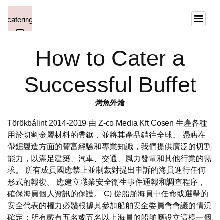
How to Cater a
Successful Buffet
烤魚外燴
Törökbálint 2014-2019 由 Z-co Media Kft Cosen 生產各種
用於切割金屬材料的帶鋸，並將其產品銷往全球。 憑藉在
帶鋸製造方面的豐富經驗和專業知識，我們提供廣泛的切割
能力，以滿足建築、汽車、交通、風力發電和其他行業的需
求。 所有成員國應禁止並制裁對提出申訴的海員進行任何
形式的報復。 應建立職業安全衛生事件通報和調查程序，
確保海員個人資訊的保護。 C) 從船舶海員中任命或選舉的
安全代表的權力必鬚根據其參加船舶安全委員會會議的情況
確定；所有載有五名或五名以上海員的船舶應設立這樣一個