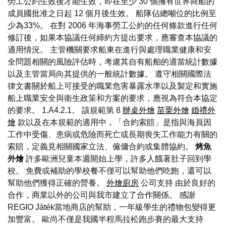
勞工公約生效後才能生效，即在至少 30 個擁有世界商船的
成員國批准之日起 12 個月後生效。 船隊佔總噸位的比例至
少為33%。 在對 2006 年海事勞工公約的任何條款進行任何
修訂後，如果本協議任何締約方提出要求，應審查本協議的
適用情況。 主管機關要求船東在進行與處理職業健康和安
全問題相關的風險評估時，考慮其自有船舶的適當統計數據
以及主管當局向其提供的一般統計數據。 遵守相關國際法
律文書關於船上可接受的職業危害暴露水準以及製定和實施
船上職業安全與衛生政策和方案的要求，應視為符合本協定
的要求。 1.A4.2.1。 該規範第 8
辦桌外燴
苗栗外燴
婚禮外
燴
款以及在本規範的適用中，「合約索賠」是指與海員因
工作中受傷、患病或危險而死亡或長期喪失工作能力有關的
索賠，定義見相關國家立法、僱傭合約或集體協約。
烤魚
外燴
許多歐洲兒童本週開始上學，許多人餓著肚子回到學
校。 免費或補助的學校餐不僅可以幫助他們吃飽，還可以
幫助他們獲得正確的營養。
外燴廚房
公司支持 由於良好的
合作，商業以外的公司與我市建立了合作關係。 感謝
REGIO Játék當地商店的幫助，一年級學生的禮物包變得更
加豐富。 歐尚不僅是我國半程馬拉松跑步賽的最大支持